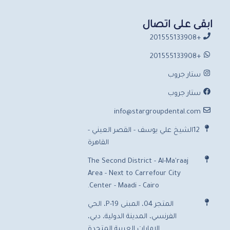
ابقى على اتصال
+201555133908
+201555133908
ستار جروب
ستار جروب
info@stargroupdental.com
12الشيخ علي يوسف - القصر العيني -
القاهرة
The Second District - Al-Ma'raaj
Area - Next to Carrefour City
Center - Maadi - Cairo.
المتجر 04، المبنى P-19، الحي
الفرنسي، المدينة الدولية، دبي،
الإمارات العربية المتحدة