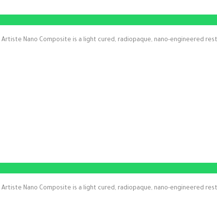
Artiste Nano Composite is a light cured, radiopaque, nano-engineered resto
Artiste Nano Composite is a light cured, radiopaque, nano-engineered resto