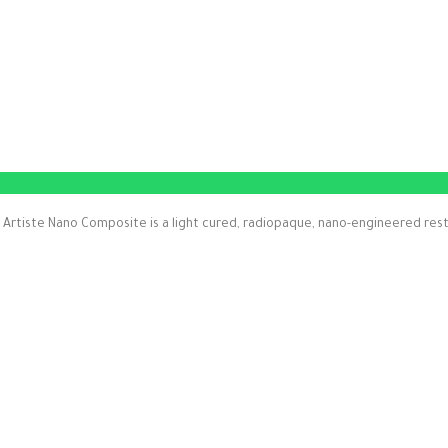
Artiste Nano Composite is a light cured, radiopaque, nano-engineered resto