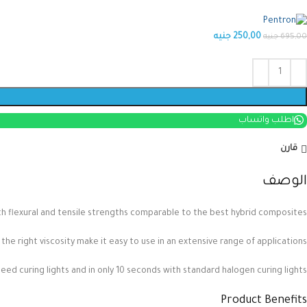
250,00
جنيه
695,00
جنيه
اطلب واتساب
قارن
الوصف
th flexural and tensile strengths comparable to the best hybrid composites.
 the right viscosity make it easy to use in an extensive range of applications.
peed curing lights and in only 10 seconds with standard halogen curing lights.
Product Benefits