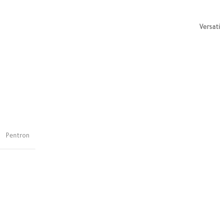
Versati
Pentron