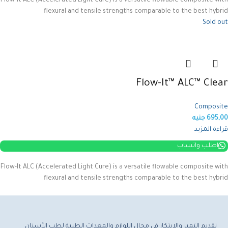
Flow-It ALC (Accelerated Light Cure) is a versatile flowable composite with
flexural and tensile strengths comparable to the best hybrid
Sold out
Flow-It™ ALC™ Clear
Composite
695,00
جنيه
قراءة المزيد
اطلب واتساب
Flow-It ALC (Accelerated Light Cure) is a versatile flowable composite with
flexural and tensile strengths comparable to the best hybrid
تقديم التميز والابتكار في مجال اللوازم والمعدات الطبية لطب الأسنان