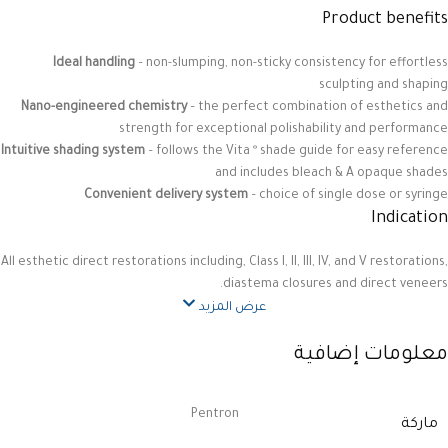
Product benefits
Ideal handling
– non-slumping, non-sticky consistency for effortless
sculpting and shaping
Nano-engineered chemistry
– the perfect combination of esthetics and
strength for exceptional polishability and performance
®
Intuitive shading system
– follows the Vita
shade guide for easy reference
and includes bleach & A opaque shades
Convenient delivery system
– choice of single dose or syringe
Indication
All esthetic direct restorations including, Class I, II, III, IV, and V restorations,
diastema closures and direct veneers.
عرض المزيد
معلومات إضافية
Pentron
ماركة