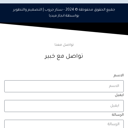
جميع الحقوق محفوظة © 2024 -
ستار جروب
| التصميم والتطوير
بواسطة
انجاز ميديا
تواصل معنا
تواصل مع خبير
الاسم
ايميل
الرسالة