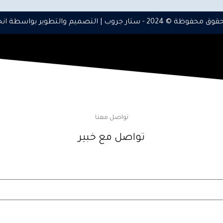
وق محفوظة © 2024 -
ستار جروب
| التصميم والتطوير بواسطة
انج
تواصل معنا
تواصل مع خبير