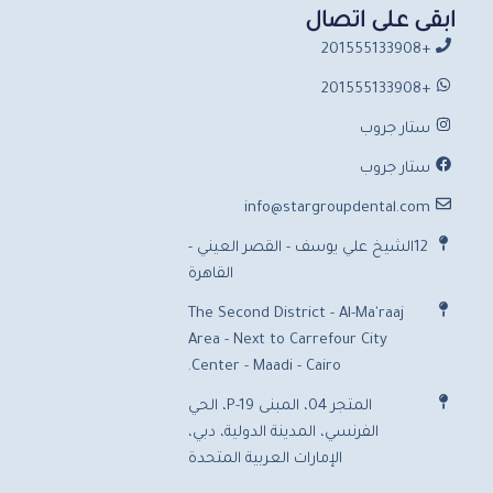
ابقى على اتصال
+201555133908
+201555133908
ستار جروب
ستار جروب
info@stargroupdental.com
12الشيخ علي يوسف - القصر العيني -
القاهرة
The Second District - Al-Ma'raaj
Area - Next to Carrefour City
Center - Maadi - Cairo.
المتجر 04، المبنى P-19، الحي
الفرنسي، المدينة الدولية، دبي،
الإمارات العربية المتحدة