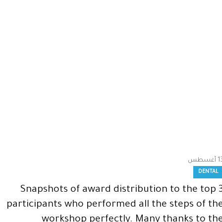
1
أغسطس
DENTAL
Snapshots of award distribution to the top 
participants who performed all the steps of th
workshop perfectly. Many thanks to th