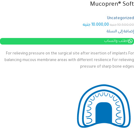
Mucopren® Soft
Uncategorized
10.000,00
جنيه
10.500,00
جنيه
إضافة إلى السلة
اطلب واتساب
For relieving pressure on the surgical site after insertion of implants For
balancing mucous membrane areas with different resilience For relieving
pressure of sharp bone edges